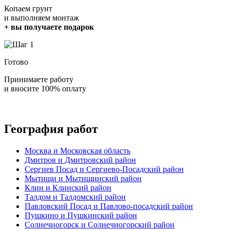
Копаем грунт
и выполняем монтаж
+ вы получаете подарок
Готово
Принимаете работу
и вносите 100% оплату
География работ
Москва и Московская область
Дмитров и Дмитровский район
Сергиев Посад и Сергиево-Посадский район
Мытищи и Мытищинский район
Клин и Клинский район
Талдом и Талдомский район
Павловский Посад и Павлово-посадский район
Пушкино и Пушкинский район
Солнечногорск и Солнечногорский район