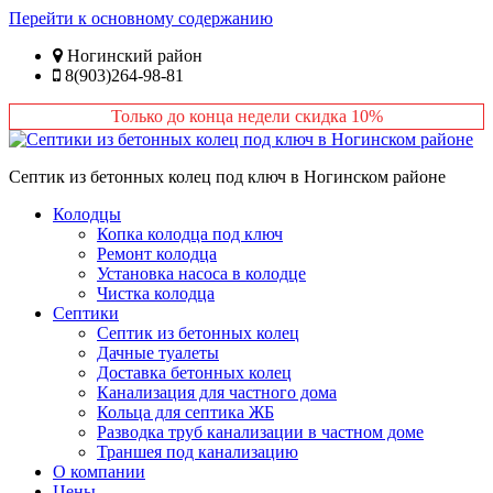
Перейти к основному содержанию
Ногинский район
8(903)264-98-81
Только до конца недели скидка 10%
Септик из бетонных колец под ключ в Ногинском районе
Колодцы
Копка колодца под ключ
Ремонт колодца
Установка насоса в колодце
Чистка колодца
Септики
Септик из бетонных колец
Дачные туалеты
Доставка бетонных колец
Канализация для частного дома
Кольца для септика ЖБ
Разводка труб канализации в частном доме
Траншея под канализацию
О компании
Цены