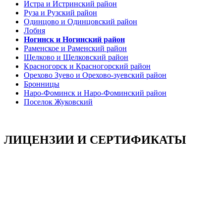
Истра и Истринский район
Руза и Рузский район
Одинцово и Одинцовский район
Лобня
Ногинск и Ногинский район
Раменское и Раменский район
Щелково и Щелковский район
Красногорск и Красногорский район
Орехово Зуево и Орехово-зуевский район
Бронницы
Наро-Фоминск и Наро-Фоминский район
Поселок Жуковский
ЛИЦЕНЗИИ И СЕРТИФИКАТЫ