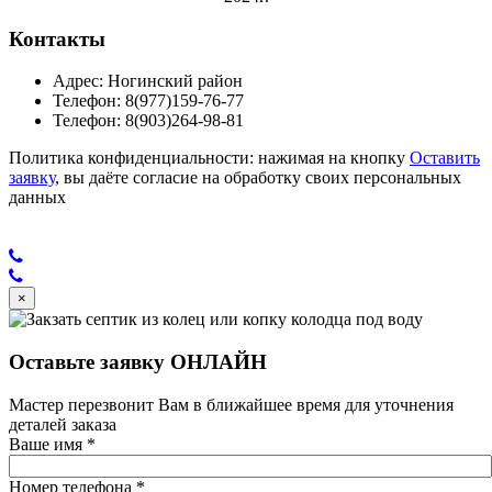
Контакты
Адрес: Ногинский район
Телефон: 8(977)159-76-77
Телефон: 8(903)264-98-81
Политика конфиденциальности: нажимая на кнопку
Оставить
заявку
, вы даёте согласие на обработку своих персональных
данных
×
Оставьте заявку ОНЛАЙН
Мастер перезвонит Вам в ближайшее время для уточнения
деталей заказа
Ваше имя
*
Номер телефона
*