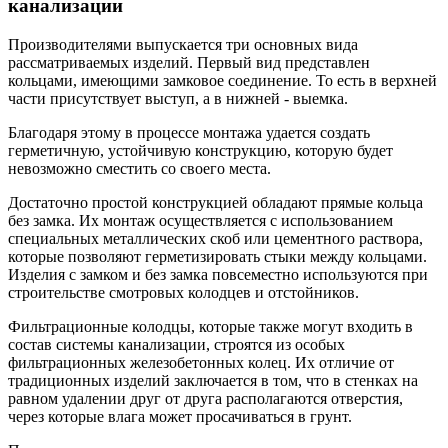
канализации
Производителями выпускается три основных вида
рассматриваемых изделий. Первый вид представлен
кольцами, имеющими замковое соединение. То есть в верхней
части присутствует выступ, а в нижней - выемка.
Благодаря этому в процессе монтажа удается создать
герметичную, устойчивую конструкцию, которую будет
невозможно сместить со своего места.
Достаточно простой конструкцией обладают прямые кольца
без замка. Их монтаж осуществляется с использованием
специальных металлических скоб или цементного раствора,
которые позволяют герметизировать стыки между кольцами.
Изделия с замком и без замка повсеместно используются при
строительстве смотровых колодцев и отстойников.
Фильтрационные колодцы, которые также могут входить в
состав системы канализации, строятся из особых
фильтрационных железобетонных колец. Их отличие от
традиционных изделий заключается в том, что в стенках на
равном удалении друг от друга располагаются отверстия,
через которые влага может просачиваться в грунт.