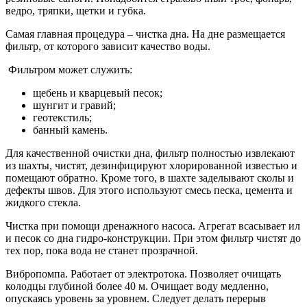
ведро, тряпки, щетки и губка.
Самая главная процедура – чистка дна. На дне размещается
фильтр, от которого зависит качество воды.
Фильтром может служить:
щебень и кварцевый песок;
шунгит и гравий;
геотекстиль;
банный камень.
Для качественной очистки дна, фильтр полностью извлекают
из шахты, чистят, дезинфицируют хлорированной известью и
помещают обратно. Кроме того, в шахте заделывают сколы и
дефекты швов. Для этого используют смесь песка, цемента и
жидкого стекла.
Чистка при помощи дренажного насоса. Агрегат всасывает ил
и песок со дна гидро-конструкции. При этом фильтр чистят до
тех пор, пока вода не станет прозрачной.
Вибропомпа. Работает от электротока. Позволяет очищать
колодцы глубиной более 40 м. Очищает воду медленно,
опускаясь уровень за уровнем. Следует делать перерыв