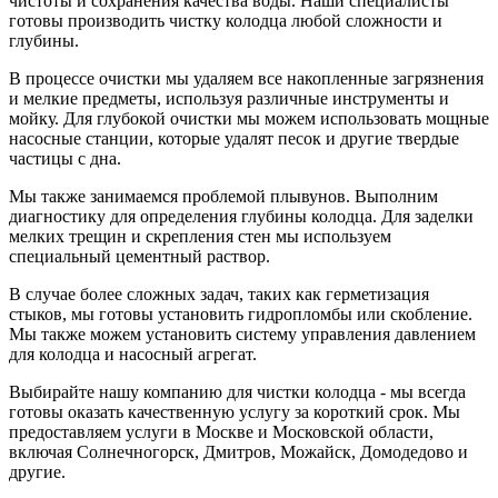
чистоты и сохранения качества воды. Наши специалисты
готовы производить чистку колодца любой сложности и
глубины.
В процессе очистки мы удаляем все накопленные загрязнения
и мелкие предметы, используя различные инструменты и
мойку. Для глубокой очистки мы можем использовать мощные
насосные станции, которые удалят песок и другие твердые
частицы с дна.
Мы также занимаемся проблемой плывунов. Выполним
диагностику для определения глубины колодца. Для заделки
мелких трещин и скрепления стен мы используем
специальный цементный раствор.
В случае более сложных задач, таких как герметизация
стыков, мы готовы установить гидропломбы или скобление.
Мы также можем установить систему управления давлением
для колодца и насосный агрегат.
Выбирайте нашу компанию для чистки колодца - мы всегда
готовы оказать качественную услугу за короткий срок. Мы
предоставляем услуги в Москве и Московской области,
включая Солнечногорск, Дмитров, Можайск, Домодедово и
другие.