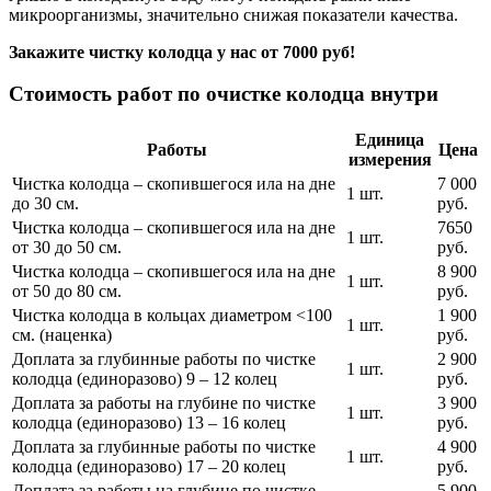
микроорганизмы, значительно снижая показатели качества.
Закажите чистку колодца у нас от 7000 руб!
Стоимость работ по очистке колодца внутри
Единица
Работы
Цена
измерения
Чистка колодца – скопившегося ила на дне
7 000
1 шт.
до 30 см.
руб.
Чистка колодца – скопившегося ила на дне
7650
1 шт.
от 30 до 50 см.
руб.
Чистка колодца – скопившегося ила на дне
8 900
1 шт.
от 50 до 80 см.
руб.
Чистка колодца в кольцах диаметром <100
1 900
1 шт.
см. (наценка)
руб.
Доплата за глубинные работы по чистке
2 900
1 шт.
колодца (единоразово) 9 – 12 колец
руб.
Доплата за работы на глубине по чистке
3 900
1 шт.
колодца (единоразово) 13 – 16 колец
руб.
Доплата за глубинные работы по чистке
4 900
1 шт.
колодца (единоразово) 17 – 20 колец
руб.
Доплата за работы на глубине по чистке
5 900