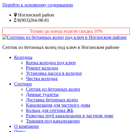
Перейти к основному содержанию
Ногинский район
8(903)264-98-81
Только до конца недели скидка 10%
Септик из бетонных колец под ключ в Ногинском районе
Колодцы
Копка колодца под ключ
Ремонт колодца
Установка насоса в колодце
Чистка колодца
Септики
Септик из бетонных колец
Дачные туалеты
Доставка бетонных колец
Канализация для частного дома
Кольца для септика ЖБ
Разводка труб канализации в частном доме
Траншея под канализацию
О компании
Цены