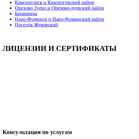
Красногорск и Красногорский район
Орехово Зуево и Орехово-зуевский район
Бронницы
Наро-Фоминск и Наро-Фоминский район
Поселок Жуковский
ЛИЦЕНЗИИ И СЕРТИФИКАТЫ
Консультация по услугам