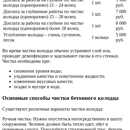
1 шт.
колодца (единоразово) 21 – 24 колец
руб.
Доплата за глубинные работы по чистке
7 000
1 шт.
колодца (единоразово) 25 – 28 колец
руб.
Доплата за работы на глубине по чистке
8 000
1 шт.
колодца (единоразово) более 28 колец
руб.
Углубление колодца – глина, суглинок,
5 000
1 кольцо
песок
руб.
Во время чистки колодца обычно устраняют слой ила,
проводят дезинфекцию и заделывают сколы в его стенках.
Чистка необходима при:
снижении уровня воды;
ухудшении качества и помутнении жидкости;
изменении вкусовых качеств;
осадке и мусоре в воде.
Основные способы чистки бетонного колодца
Существуют различные варианты чистки колодца:
Ручная чистка. Нужно опуститься непосредственно в шахту
сооружения. Человек должен быть тепло одет, обут в
резиновые сапоги. Понадобится страховочный трос, фонарь,