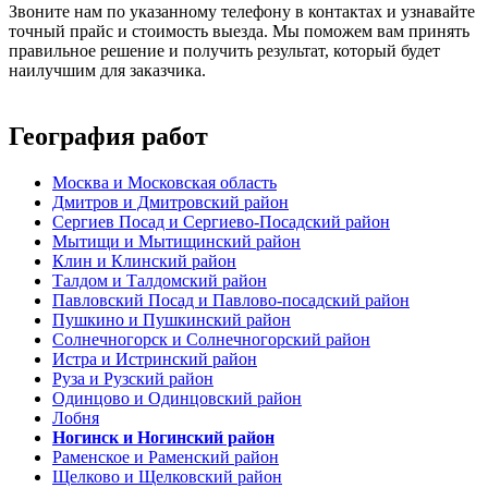
Звоните нам по указанному телефону в контактах и узнавайте
точный прайс и стоимость выезда. Мы поможем вам принять
правильное решение и получить результат, который будет
наилучшим для заказчика.
География работ
Москва и Московская область
Дмитров и Дмитровский район
Сергиев Посад и Сергиево-Посадский район
Мытищи и Мытищинский район
Клин и Клинский район
Талдом и Талдомский район
Павловский Посад и Павлово-посадский район
Пушкино и Пушкинский район
Солнечногорск и Солнечногорский район
Истра и Истринский район
Руза и Рузский район
Одинцово и Одинцовский район
Лобня
Ногинск и Ногинский район
Раменское и Раменский район
Щелково и Щелковский район