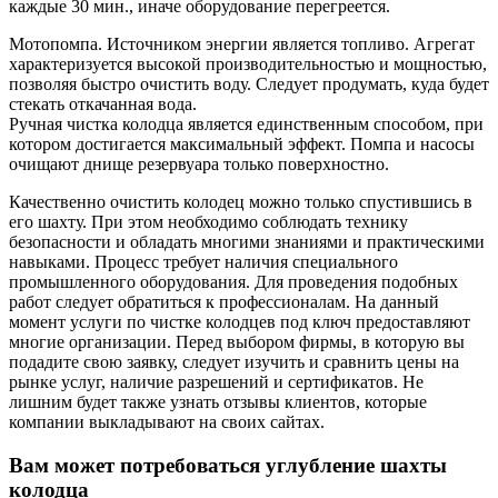
каждые 30 мин., иначе оборудование перегреется.
Мотопомпа. Источником энергии является топливо. Агрегат
характеризуется высокой производительностью и мощностью,
позволяя быстро очистить воду. Следует продумать, куда будет
стекать откачанная вода.
Ручная чистка колодца является единственным способом, при
котором достигается максимальный эффект. Помпа и насосы
очищают днище резервуара только поверхностно.
Качественно очистить колодец можно только спустившись в
его шахту. При этом необходимо соблюдать технику
безопасности и обладать многими знаниями и практическими
навыками. Процесс требует наличия специального
промышленного оборудования. Для проведения подобных
работ следует обратиться к профессионалам. На данный
момент услуги по чистке колодцев под ключ предоставляют
многие организации. Перед выбором фирмы, в которую вы
подадите свою заявку, следует изучить и сравнить цены на
рынке услуг, наличие разрешений и сертификатов. Не
лишним будет также узнать отзывы клиентов, которые
компании выкладывают на своих сайтах.
Вам может потребоваться углубление шахты
колодца