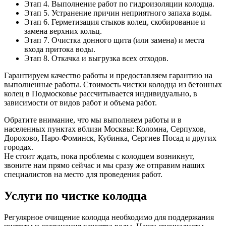
Этап 4. Выполнение работ по гидроизоляции колодца.
Этап 5. Устранение причин неприятного запаха воды.
Этап 6. Герметизация стыков колец, скобирование и
замена верхних кольц.
Этап 7. Очистка донного щита (или замена) и места
входа притока воды.
Этап 8. Откачка и выгрузка всех отходов.
Гарантируем качество работы и предоставляем гарантию на
выполненные работы. Стоимость чистки колодца из бетонных
колец в Подмосковье рассчитывается индивидуально, в
зависимости от видов работ и объема работ.
Обратите внимание, что мы выполняем работы и в
населенных пунктах вблизи Москвы: Коломна, Серпухов,
Дорохово, Наро-Фоминск, Кубинка, Сергиев Посад и других
городах.
Не стоит ждать, пока проблемы с колодцем возникнут,
звоните нам прямо сейчас и мы сразу же отправим наших
специалистов на место для проведения работ.
Услуги по чистке колодца
Регулярное очищение колодца необходимо для поддержания