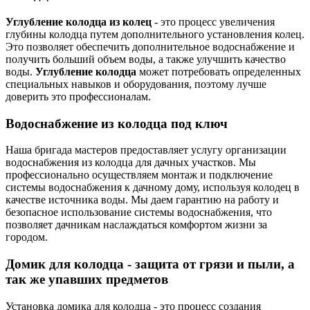
Углубление колодца из колец
- это процесс увеличения
глубины колодца путем дополнительного установления колец.
Это позволяет обеспечить дополнительное водоснабжение и
получить больший объем воды, а также улучшить качество
воды.
Углубление колодца
может потребовать определенных
специальных навыков и оборудования, поэтому лучше
доверить это профессионалам.
Водоснабжение из колодца под ключ
Наша бригада мастеров предоставляет услугу организации
водоснабжения из колодца для дачных участков. Мы
профессионально осуществляем монтаж и подключение
системы водоснабжения к дачному дому, используя колодец в
качестве источника воды. Мы даем гарантию на работу и
безопасное использование системы водоснабжения, что
позволяет дачникам наслаждаться комфортом жизни за
городом.
Домик для колодца - защита от грязи и пыли, а
так же упавших предметов
Установка домика для колодца - это процесс создания