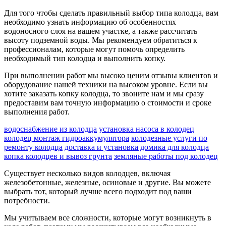
Для того чтобы сделать правильный выбор типа колодца, вам
необходимо узнать информацию об особенностях
водоносного слоя на вашем участке, а также рассчитать
высоту подземной воды. Мы рекомендуем обратиться к
профессионалам, которые могут помочь определить
необходимый тип колодца и выполнить копку.
При выполнении работ мы высоко ценим отзывы клиентов и
оборудование нашей техники на высоком уровне. Если вы
хотите заказать копку колодца, то звоните нам и мы сразу
предоставим вам точную информацию о стоимости и сроке
выполнения работ.
водоснабжение из колодца
установка насоса в колодец
колодец монтаж гидроаккумулятора
колодезные услуги по
ремонту колодца
доставка и установка домика для колодца
копка колодцев и вывоз грунта
земляные работы под колодец
Существует несколько видов колодцев, включая
железобетонные, железные, осиновые и другие. Вы можете
выбрать тот, который лучше всего подходит под ваши
потребности.
Мы учитываем все сложности, которые могут возникнуть в