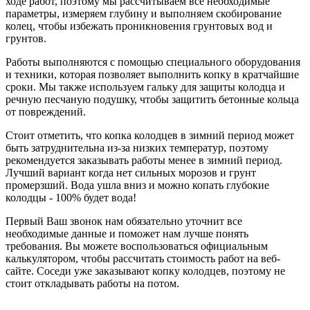
ходе работ, поэтому мы рассчитываем все необходимые
параметры, измеряем глубину и выполняем скобирование
колец, чтобы избежать проникновения грунтовых вод и
грунтов.
Работы выполняются с помощью специального оборудования
и техники, которая позволяет выполнить копку в кратчайшие
сроки. Мы также используем гальку для защиты колодца и
речную песчаную подушку, чтобы защитить бетонные кольца
от повреждений.
Стоит отметить, что копка колодцев в зимний период может
быть затруднительна из-за низких температур, поэтому
рекомендуется заказывать работы менее в зимний период.
Лучший вариант когда нет сильных морозов и грунт
промерзший. Вода ушла вниз и можно копать глубокие
колодцы - 100% будет вода!
Первый Ваш звонок нам обязательно уточнит все
необходимые данные и поможет нам лучше понять
требования. Вы можете воспользоваться официальным
калькулятором, чтобы рассчитать стоимость работ на веб-
сайте. Соседи уже заказывают копку колодцев, поэтому не
стоит откладывать работы на потом.