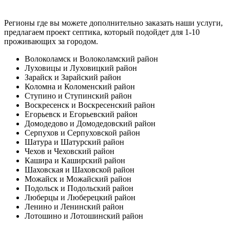
Регионы где вы можете дополнительно заказать наши услуги,
предлагаем проект септика, который подойдет для 1-10
проживающих за городом.
Волоколамск и Волоколамский район
Луховицы и Луховицкий район
Зарайск и Зарайский район
Коломна и Коломенский район
Ступино и Ступинский район
Воскресенск и Воскресенский район
Егорьевск и Егорьевский район
Домодедово и Домодедовский район
Серпухов и Серпуховской район
Шатура и Шатурский район
Чехов и Чеховский район
Кашира и Каширский район
Шаховская и Шаховской район
Можайск и Можайский район
Подольск и Подольский район
Люберцы и Люберецкий район
Ленино и Ленинский район
Лотошино и Лотошинский район