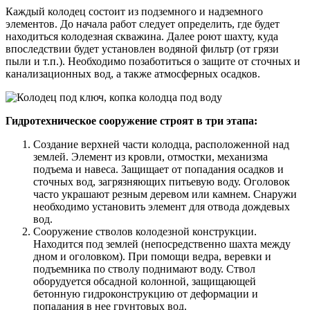
Каждый колодец состоит из подземного и надземного
элементов. До начала работ следует определить, где будет
находиться колодезная скважина. Далее роют шахту, куда
впоследствии будет установлен водяной фильтр (от грязи
пыли и т.п.). Необходимо позаботиться о защите от сточных и
канализационных вод, а также атмосферных осадков.
Гидротехническое сооружение строят в три этапа:
Создание верхней части колодца, расположенной над
землей. Элемент из кровли, отмостки, механизма
подъема и навеса. Защищает от попадания осадков и
сточных вод, загрязняющих питьевую воду. Оголовок
часто украшают резным деревом или камнем. Снаружи
необходимо установить элемент для отвода дождевых
вод.
Сооружение стволов колодезной конструкции.
Находится под землей (непосредственно шахта между
дном и оголовком). При помощи ведра, веревки и
подъемника по стволу поднимают воду. Ствол
оборудуется обсадной колонной, защищающей
бетонную гидроконструкцию от деформации и
попадания в нее грунтовых вод.