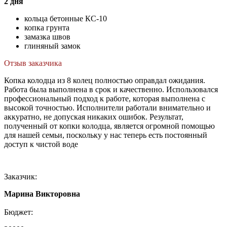
2 дня
кольца бетонные КС-10
копка грунта
замазка швов
глиняный замок
Отзыв заказчика
Копка колодца из 8 колец полностью оправдал ожидания.
Работа была выполнена в срок и качественно. Использовался
профессиональный подход к работе, которая выполнена с
высокой точностью. Исполнители работали внимательно и
аккуратно, не допуская никаких ошибок. Результат,
полученный от копки колодца, является огромной помощью
для нашей семьи, поскольку у нас теперь есть постоянный
доступ к чистой воде
Заказчик:
Марина Викторовна
Бюджет: