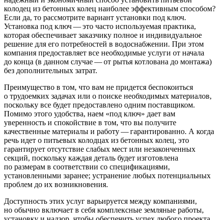
колодец из бетонных колец наиболее эффективным способом?
Если да, то рассмотрите вариант установки под ключ.
Установка под ключ — это часто используемая практика,
которая обеспечивает заказчику полное и индивидуальное
решение для его потребностей в водоснабжении. При этом
компания предоставляет все необходимые услуги от начала
до конца (в данном случае — от рытья котлована до монтажа)
без дополнительных затрат.
Преимущество в том, что вам не придется беспокоиться
о трудоемких задачах или о поиске необходимых материалов,
поскольку все будет предоставлено одним поставщиком.
Помимо этого удобства, наем «под ключ» дает вам
уверенность и спокойствие в том, что вы получите
качественные материалы и работу — гарантированно. А когда
речь идет о питьевых колодцах из бетонных колец, это
гарантирует отсутствие слабых мест или незаконченных
секций, поскольку каждая деталь будет изготовлена
по размерам в соответствии со спецификациями,
установленными заранее; устранение любых потенциальных
проблем до их возникновения.
Доступность этих услуг варьируется между компаниями,
но обычно включает в себя комплексные земляные работы,
установку и надзор, чтобы обеспечить успех любого проекта,