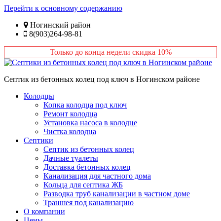
Перейти к основному содержанию
Ногинский район
8(903)264-98-81
Только до конца недели скидка 10%
Септик из бетонных колец под ключ в Ногинском районе
Колодцы
Копка колодца под ключ
Ремонт колодца
Установка насоса в колодце
Чистка колодца
Септики
Септик из бетонных колец
Дачные туалеты
Доставка бетонных колец
Канализация для частного дома
Кольца для септика ЖБ
Разводка труб канализации в частном доме
Траншея под канализацию
О компании
Цены