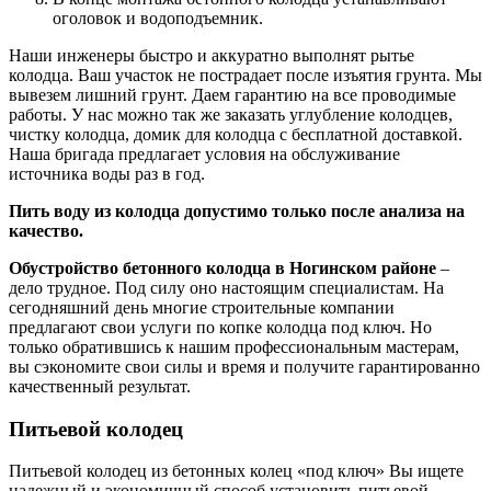
оголовок и водоподъемник.
Наши инженеры быстро и аккуратно выполнят рытье
колодца. Ваш участок не пострадает после изъятия грунта. Мы
вывезем лишний грунт. Даем гарантию на все проводимые
работы. У нас можно так же заказать углубление колодцев,
чистку колодца, домик для колодца с бесплатной доставкой.
Наша бригада предлагает условия на обслуживание
источника воды раз в год.
Пить воду из колодца допустимо только после анализа на
качество.
Обустройство бетонного колодца в Ногинском районе
–
дело трудное. Под силу оно настоящим специалистам. На
сегодняшний день многие строительные компании
предлагают свои услуги по копке колодца под ключ. Но
только обратившись к нашим профессиональным мастерам,
вы сэкономите свои силы и время и получите гарантированно
качественный результат.
Питьевой колодец
Питьевой колодец из бетонных колец «под ключ» Вы ищете
надежный и экономичный способ установить питьевой