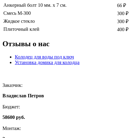
Анкерный болт 10 мм. х 7 см.
66 ₽
Смесь М-300
300 ₽
Жидкое стекло
300 ₽
Плиточный клей
400 ₽
Отзывы о нас
Колодец для воды под ключ
Установка домика для колодца
Заказчик:
Владислав Петров
Бюджет:
58600 руб.
Монтаж: