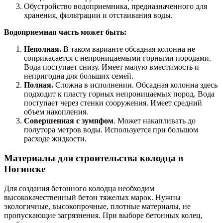
Обустройство водоприемника, предназначенного для
хранения, фильтрации и отстаивания воды.
Водоприемная часть может быть:
Неполная.
В таком варианте обсадная колонна не
соприкасается с непроницаемыми горными породами.
Вода поступает снизу. Имеет малую вместимость и
непригодна для больших семей.
Полная.
Сложна в исполнении. Обсадная колонна здесь
подходит к пласту горных непроницаемых пород. Вода
поступает через стенки сооружения. Имеет средний
объем накопления.
Совершенная с зумпфом
. Может накапливать до
полутора метров воды. Используется при большом
расходе жидкости.
Материалы для строительства колодца в
Ногинске
Для создания бетонного колодца необходим
высококачественный бетон тяжелых марок. Нужны
экологичные, высокопрочные, плотные материалы, не
пропускающие загрязнения. При выборе бетонных колец,