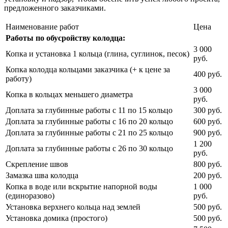
предложенного заказчиками.
Наименование работ
Цена
Работы по обусройству колодца:
3 000
Копка и установка 1 кольца (глина, суглинок, песок)
руб.
Копка колодца кольцами заказчика (+ к цене за
400 руб.
работу)
3 000
Копка в кольцах меньшего диаметра
руб.
Доплата за глубинные работы с 11 по 15 кольцо
300 руб.
Доплата за глубинные работы с 16 по 20 кольцо
600 руб.
Доплата за глубинные работы с 21 по 25 кольцо
900 руб.
1 200
Доплата за глубинные работы с 26 по 30 кольцо
руб.
Скрепление швов
800 руб.
Замазка шва колодца
200 руб.
Копка в воде или вскрытие напорной воды
1 000
(единоразово)
руб.
Установка верхнего кольца над землей
500 руб.
Установка домика (простого)
500 руб.