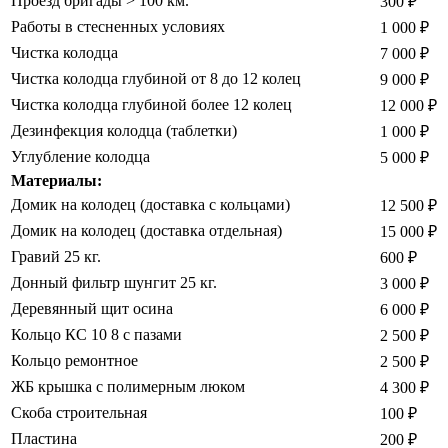
Проезд бригады > 100 км.
300 ₽
Работы в стесненных условиях
1 000 ₽
Чистка колодца
7 000 ₽
Чистка колодца глубиной от 8 до 12 колец
9 000 ₽
Чистка колодца глубиной более 12 колец
12 000 ₽
Дезинфекция колодца (таблетки)
1 000 ₽
Углубление колодца
5 000 ₽
Материалы:
Домик на колодец (доставка с кольцами)
12 500 ₽
Домик на колодец (доставка отдельная)
15 000 ₽
Гравий 25 кг.
600 ₽
Донный фильтр шунгит 25 кг.
3 000 ₽
Деревянный щит осина
6 000 ₽
Кольцо КС 10 8 с пазами
2 500 ₽
Кольцо ремонтное
2 500 ₽
ЖБ крышка с полимерным люком
4 300 ₽
Скоба строительная
100 ₽
Пластина
200 ₽