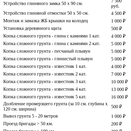
7 500
Устройство глиняного замка 50 х 90 см.
руб.
Устройство глиняной отмостки 50 х 50 см.
4 500 ₽
Монтаж и замазка ЖБ крышки на колодец
1 000 ₽
Установка деревянного щита
500 ₽
Копка сложного грунта - глина с камнями 1 кат.
4 000 ₽
Копка сложного грунта - глина с камнями 2 кат.
5 000 ₽
Копка сложного грунта - песчаный плывун
5 000 ₽
Копка сложного грунта - глинистый плывун
5 000 ₽
Копка сложного грунта - известняк 1 кат.
4 000 ₽
Копка сложного грунта - известняк 2 кат.
7 000 ₽
Копка сложного грунта - известняк 3 кат.
10 000 ₽
Копка сложного грунта - известняк 4 кат.
13 000 ₽
Копка сложного грунта - известняк 5 кат.
16 000 ₽
Долбление промерзшего грунта (за 10 см. глубина х
500 ₽
120 см. ширина)
Вывоз грунта 5 - 20 метров
1 000 ₽
Проезд бригады > 50 км.
200 ₽